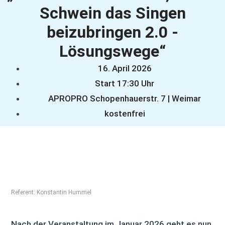
Schwein das Singen
beizubringen 2.0 -
Lösungswege“
16. April 2026
Start 17:30 Uhr
APROPRO Schopenhauerstr. 7 | Weimar
kostenfrei
Referent: Konstantin Hummel
Nach der Veranstaltung im Januar 2026 geht es nun