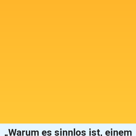
„Warum es sinnlos ist, einem